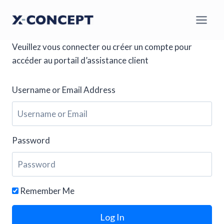
Aller
au
contenu
Veuillez vous connecter ou créer un compte pour
accéder au portail d’assistance client
Username or Email Address
Password
Remember Me